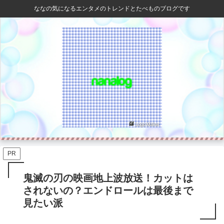
ななの気になるエンタメのトレンドとたべものブログです
PR
鬼滅の刃の映画地上波放送！カットは
されないの？エンドロールは最後まで
見たい派