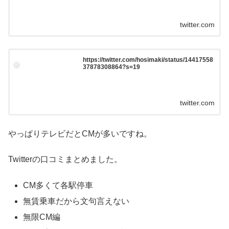
twitter.com
https://twitter.com/hosimaki/status/14417558
37878308864?s=19
twitter.com
やっぱりテレビだとCMが多いですね。
Twitterの口コミまとめました。
CM多くて各駅停車
無賃乗車だから文句言えない
無限CM編