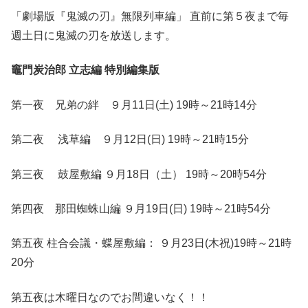
「劇場版『鬼滅の刃』無限列車編」 直前に第５夜まで毎
週土日に鬼滅の刃を放送します。
竈門炭治郎 立志編 特別編集版
第一夜 兄弟の絆 ９月11日(土) 19時～21時14分
第二夜 浅草編 ９月12日(日) 19時～21時15分
第三夜 鼓屋敷編 ９月18日（土） 19時～20時54分
第四夜 那田蜘蛛山編 ９月19日(日) 19時～21時54分
第五夜 柱合会議・蝶屋敷編： ９月23日(木祝)19時～21時
20分
第五夜は木曜日なのでお間違いなく！！