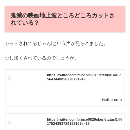
鬼滅の映画地上波ところどころカットさ
れている？
カットされてるじゃん!という声が見られました。
少し短くされているのでしょうか。
https://twitter.com/miochin9810/status/14417
56434400563207?s=19
twitter.com
https://twitter.com/prince0829uber/status/144
1752429372919816?s=19