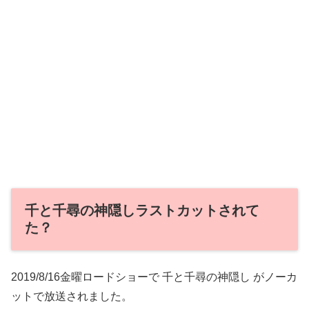
千と千尋の神隠しラストカットされて
た？
2019/8/16金曜ロードショーで 千と千尋の神隠し がノーカ
ットで放送されました。