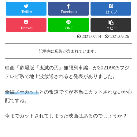
Twitter
Facebook
はてブ
Pocket
LINE
コピー
2021.07.14
2021.09.26
記事内に広告が含まれています。
映画「劇場版『鬼滅の刃』無限列車編」が2021/9/25フジ
テレビ系で地上波放送されると発表がありました。
全編ノーカット
との報道ですが本当にカットされないか心
配ですね。
今までカットされてしまった映画はあるのでしょうか？