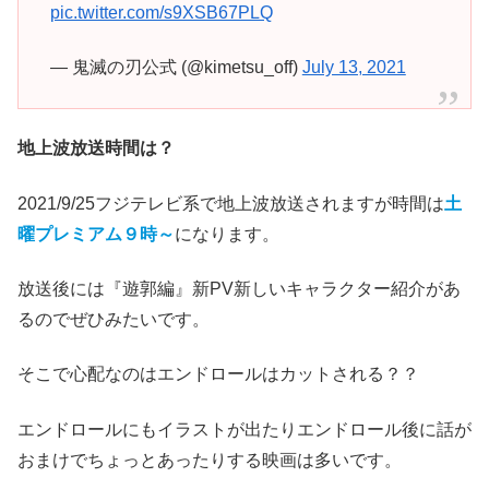
pic.twitter.com/s9XSB67PLQ
— 鬼滅の刃公式 (@kimetsu_off)
July 13, 2021
地上波放送時間は？
2021/9/25フジテレビ系で地上波放送されますが時間は
土
曜プレミアム９時～
になります。
放送後には『遊郭編』新PV新しいキャラクター紹介があ
るのでぜひみたいです。
そこで心配なのはエンドロールはカットされる？？
エンドロールにもイラストが出たりエンドロール後に話が
おまけでちょっとあったりする映画は多いです。