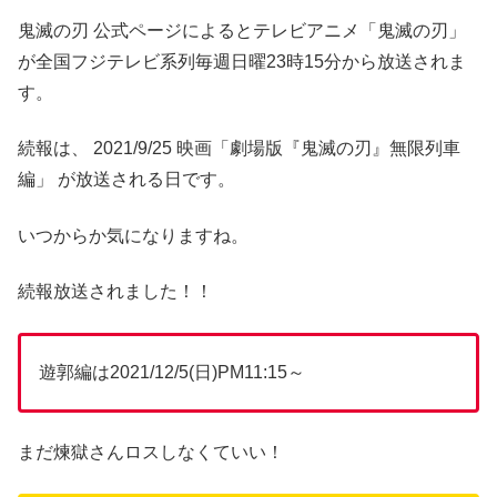
鬼滅の刃 公式ページによるとテレビアニメ「鬼滅の刃」
が全国フジテレビ系列毎週日曜23時15分から放送されま
す。
続報は、 2021/9/25 映画「劇場版『鬼滅の刃』無限列車
編」 が放送される日です。
いつからか気になりますね。
続報放送されました！！
遊郭編は2021/12/5(日)PM11:15～
まだ煉獄さんロスしなくていい！