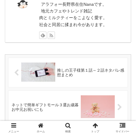
アラフォー長野県在住Nanaです。
地元カフェやトレンド雑記
肉とミルクティーをこよなく愛す。
社会と同居に揉まれ今があります。
推しの王子様第１話～２話ネタバレ感
想まとめ
ネットで簡単ギフトモール３選お歳暮
お中元お祝いにも
メニュー
ホーム
検索
トップ
サイドバー