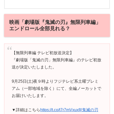
映画「劇場版『鬼滅の刃』無限列車編」
エンドロール全部見れる？
【無限列車編 テレビ初放送決定】
『劇場版「鬼滅の刃」無限列車編』のテレビ初放
送が決定いたしました。
9月25日(土)夜９時よりフジテレビ系土曜プレミ
アム（一部地域を除く）にて、全編ノーカットで
お届けいたします。
▼詳細はこちら
https://t.co/t7r7mVxuxf
#鬼滅の刃