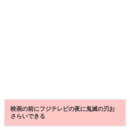
映画の前にフジテレビの夜に鬼滅の刃お
さらいできる