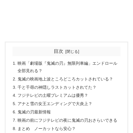
目次
映画「劇場版『鬼滅の刃』無限列車編」エンドロール
全部見れる？
鬼滅の映画地上波ところどころカットされている？
千と千尋の神隠しラストカットされてた？
フジテレビの土曜プレミアムは優秀？
アナと雪の女王エンディングで大炎上？
鬼滅の刃最新情報
映画の前にフジテレビの夜に鬼滅の刃おさらいできる
まとめ ノーカットなら安心？