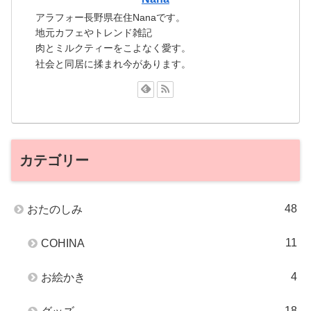
アラフォー長野県在住Nanaです。
地元カフェやトレンド雑記
肉とミルクティーをこよなく愛す。
社会と同居に揉まれ今があります。
カテゴリー
48
おたのしみ
11
COHINA
4
お絵かき
18