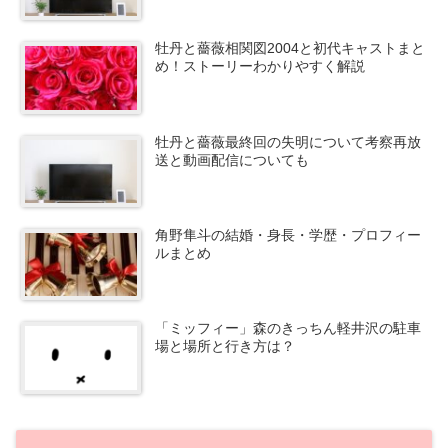
牡丹と薔薇相関図2004と初代キャストまと
め！ストーリーわかりやすく解説
牡丹と薔薇最終回の失明について考察再放
送と動画配信についても
角野隼斗の結婚・身長・学歴・プロフィー
ルまとめ
「ミッフィー」森のきっちん軽井沢の駐車
場と場所と行き方は？