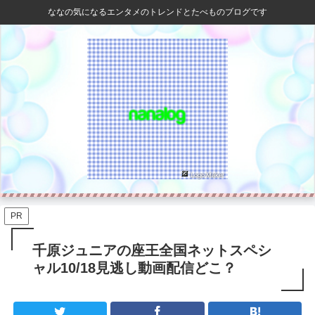
ななの気になるエンタメのトレンドとたべものブログです
PR
千原ジュニアの座王全国ネットスペシ
ャル10/18見逃し動画配信どこ？