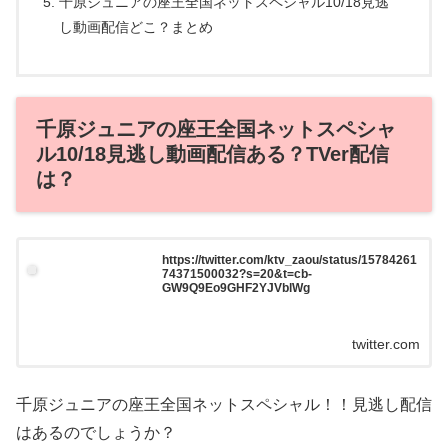
千原ジュニアの座王全国ネットスペシャル10/18見逃
し動画配信どこ？まとめ
千原ジュニアの座王全国ネットスペシャ
ル10/18見逃し動画配信ある？TVer配信
は？
https://twitter.com/ktv_zaou/status/15784261
74371500032?s=20&t=cb-
GW9Q9Eo9GHF2YJVblWg
twitter.com
千原ジュニアの座王全国ネットスペシャル！！見逃し配信
はあるのでしょうか？