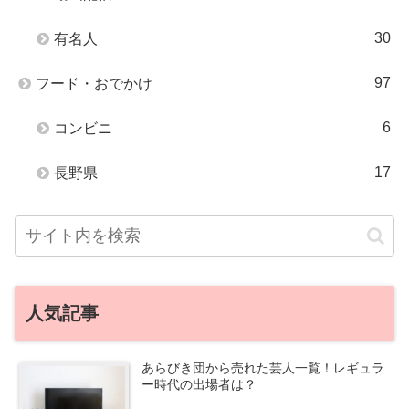
30
有名人
97
フード・おでかけ
6
コンビニ
17
長野県
人気記事
あらびき団から売れた芸人一覧！レギュラ
ー時代の出場者は？