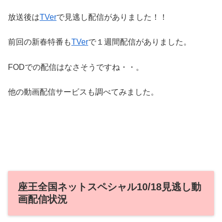
放送後は
TVer
で見逃し配信がありました！！
前回の新春特番も
TVer
で１週間配信がありました。
FODでの配信はなさそうですね・・。
他の動画配信サービスも調べてみました。
座王全国ネットスペシャル10/18見逃し動
画配信状況