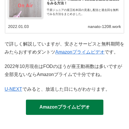
をみる方法！
千原ジュニアの座王松本回の見逃し配信と過去回を無料
でみる方法をまとめました。
2022.01.03
nanato-1208.work
で詳しく解説していますが、安さとサービスと無料期間を
みたらおすすめダントツ
Amazonプライムビデオ
です。
2022年10月現在はFODのほうが座王動画数は多いですが
全部見ないならAmazonプライムで十分ですね。
U-NEXT
でみると、放送した日にちがわかります。
Amazonプライムビデオ