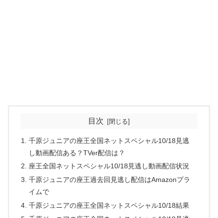
目次
千原ジュニアの座王全国ネットスペシャル10/18見逃
し動画配信ある？TVer配信は？
座王全国ネットスペシャル10/18見逃し動画配信状況
千原ジュニアの座王過去回見逃し配信はAmazonプラ
イムで
千原ジュニアの座王全国ネットスペシャル10/18結果