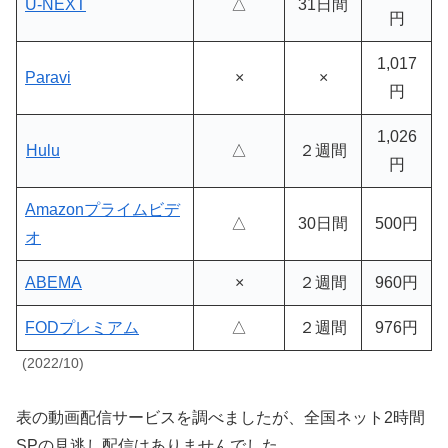
U-NEXT
△
31日間
円
1,017
Paravi
×
×
円
1,026
Hulu
△
２週間
円
Amazonプライムビデ
△
30日間
500円
オ
ABEMA
×
２週間
960円
FODプレミアム
△
２週間
976円
(2022/10)
表の動画配信サービスを調べましたが、全国ネット2時間
SPの見逃し配信はありませんでした。