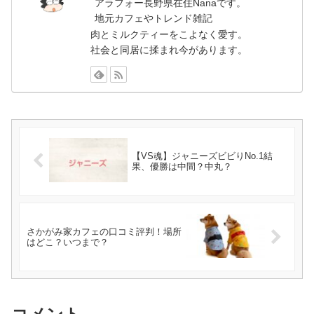
アラフォー長野県在住Nanaです。
地元カフェやトレンド雑記
肉とミルクティーをこよなく愛す。
社会と同居に揉まれ今があります。
【VS魂】ジャニーズビビりNo.1結
果、優勝は中間？中丸？
さかがみ家カフェの口コミ評判！場所
はどこ？いつまで？