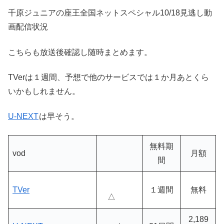
千原ジュニアの座王全国ネットスペシャル10/18見逃し動
画配信状況
こちらも放送後確認し随時まとめます。
TVerは１週間、予想で他のサービスでは１か月あとくら
いかもしれません。
U-NEXT
は早そう。
無料期
vod
月額
間
TVer
１週間
無料
△
2,189