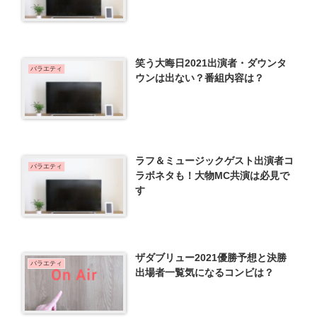
笑う大晦日2021出演者・ダウンタ
バラエティ
ウンは出ない？番組内容は？
ラフ＆ミュージックゲスト出演者コ
バラエティ
ラボネタも！大物MC共演は必見で
す
ザダブリュー2021優勝予想と決勝
バラエティ
出場者一覧気になるコンビは？