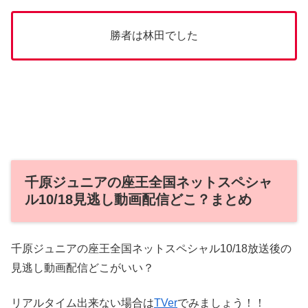
勝者は林田でした
千原ジュニアの座王全国ネットスペシャ
ル10/18見逃し動画配信どこ？まとめ
千原ジュニアの座王全国ネットスペシャル10/18放送後の
見逃し動画配信どこがいい？
リアルタイム出来ない場合は
TVer
でみましょう！！