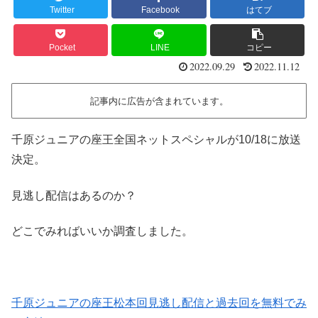
Twitter
Facebook
はてブ
Pocket
LINE
コピー
2022.09.29
2022.11.12
記事内に広告が含まれています。
千原ジュニアの座王全国ネットスペシャルが10/18に放送
決定。
見逃し配信はあるのか？
どこでみればいいか調査しました。
千原ジュニアの座王松本回見逃し配信と過去回を無料でみ