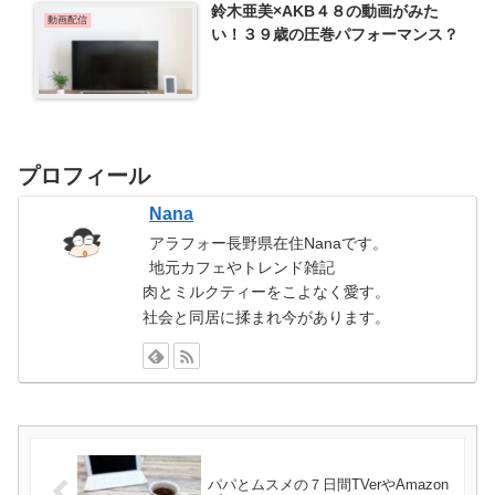
鈴木亜美×AKB４８の動画がみた
動画配信
い！３９歳の圧巻パフォーマンス？
プロフィール
Nana
アラフォー長野県在住Nanaです。
地元カフェやトレンド雑記
肉とミルクティーをこよなく愛す。
社会と同居に揉まれ今があります。
パパとムスメの７日間TVerやAmazon