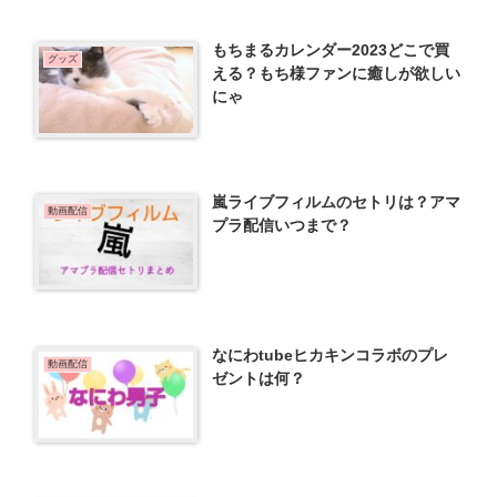
もちまるカレンダー2023どこで買
グッズ
える？もち様ファンに癒しが欲しい
にゃ
嵐ライブフィルムのセトリは？アマ
動画配信
プラ配信いつまで？
なにわtubeヒカキンコラボのプレ
動画配信
ゼントは何？