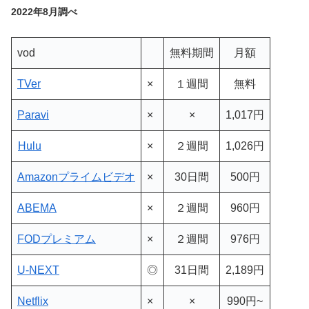
2022年8月調べ
vod
無料期間
月額
TVer
×
１週間
無料
Paravi
×
×
1,017円
Hulu
×
２週間
1,026円
Amazonプライムビデオ
×
30日間
500円
ABEMA
×
２週間
960円
FODプレミアム
×
２週間
976円
U-NEXT
◎
31日間
2,189円
Netflix
×
×
990円~