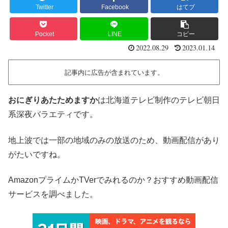
Twitter
Facebook
はてブ
Pocket
LINE
コピー
2022.08.29
2023.01.14
記事内に広告が含まれています。
おにぎりあたためますか
は北海道テレビ制作のテレビ朝日
系深夜バラエティです。
地上波では一部の地域のみの放送のため、動画配信があり
がたいですね。
AmazonプライムかTVerでみれるのか？おすすめ動画配信
サービスを調べました。