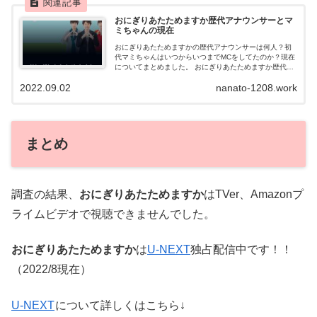
おにぎりあたためますか歴代アナウンサーとマ
ミちゃんの現在
おにぎりあたためますかの歴代アナウンサーは何人？初
代マミちゃんはいつからいつまでMCをしてたのか？現在
についてまとめました。 おにぎりあたためますか歴代ア
ナウンサー おにぎりあたためますかの歴代アナウンサー
2022.09.02
nanato-1208.work
はこちら 佐藤麻美（マミ部長）...
まとめ
調査の結果、
おにぎりあたためますか
はTVer、Amazonプ
ライムビデオで視聴できませんでした。
おにぎりあたためますか
は
U-NEXT
独占配信中です！！
（2022/8現在）
U-NEXT
について詳しくはこちら↓