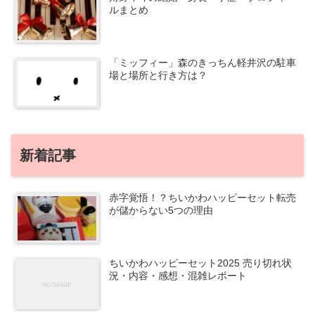
ルまとめ
「ミッフィー」森のきっちん軽井沢の駐車
場と場所と行き方は？
新着記事
赤字覚悟！？ちいかわハッピーセット転売
が儲からない5つの理由
ちいかわハッピーセット2025 売り切れ状
況・内容・感想・混雑レポート