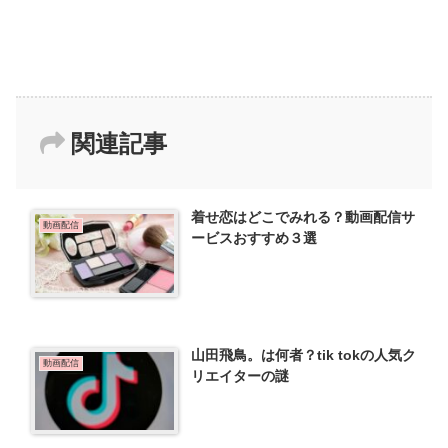
関連記事
着せ恋はどこでみれる？動画配信サ
動画配信
ービスおすすめ３選
山田飛鳥。は何者？tik tokの人気ク
動画配信
リエイターの謎