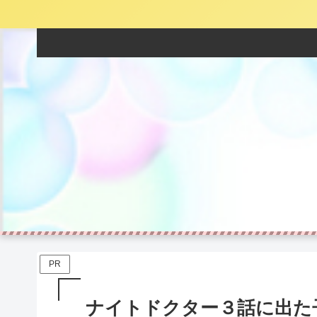
PR
ナイトドクター３話に出た