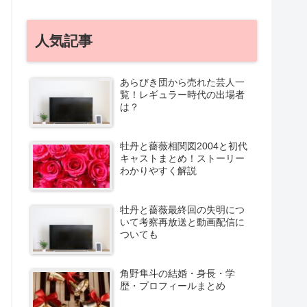
人気記事
あらびき団から売れた芸人一
覧！レギュラー時代の出場者
は？
牡丹と薔薇相関図2004と初代
キャストまとめ！ストーリー
わかりやすく解説
牡丹と薔薇最終回の失明につ
いて考察再放送と動画配信に
ついても
角野隼斗の結婚・身長・学
歴・プロフィールまとめ