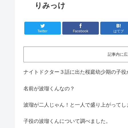
りみっけ
Twitter
Facebook
はてブ
記事内に広
ナイトドクター３話に出た桜庭幼少期の子役
名前が波瑠くんなの？
波瑠が二人じゃん！と一人で盛り上がってし
子役の波瑠くんについて調べました。