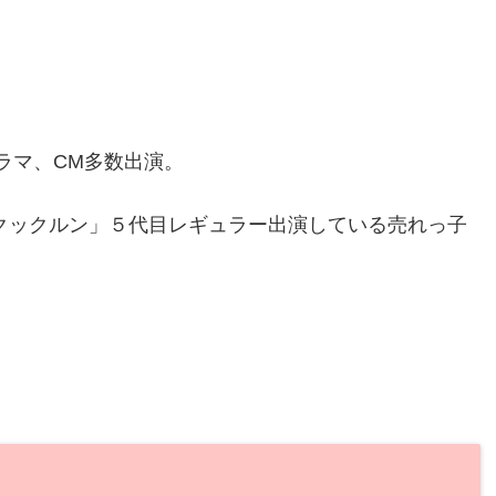
ラマ、CM多数出演。
隊クックルン」５代目レギュラー出演している売れっ子