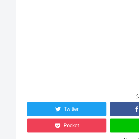
Twitter
Pocket