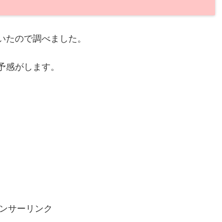
いたので調べました。
予感がします。
ンサーリンク