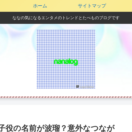
ホーム
サイトマップ
ななの気になるエンタメのトレンドとたべものブログです
子役の名前が波瑠？意外なつなが