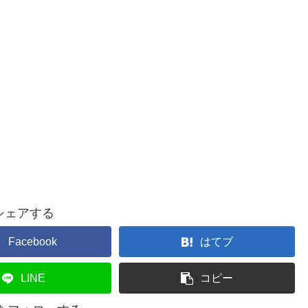
シェアする
Facebook
はてブ
LINE
コピー