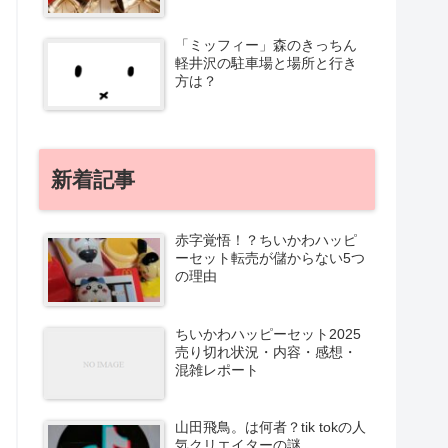
「ミッフィー」森のきっちん
軽井沢の駐車場と場所と行き
方は？
新着記事
赤字覚悟！？ちいかわハッピ
ーセット転売が儲からない5つ
の理由
ちいかわハッピーセット2025
売り切れ状況・内容・感想・
混雑レポート
山田飛鳥。は何者？tik tokの人
気クリエイターの謎