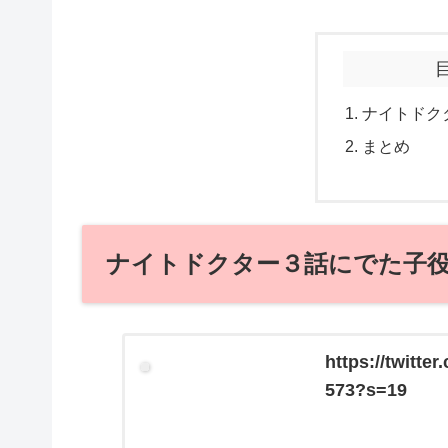
ナイトドク
まとめ
ナイトドクター３話にでた子
https://twitte
573?s=19