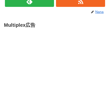
Nana
Multiplex広告