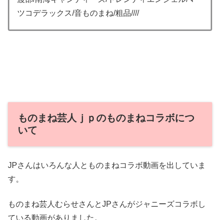
ツコデラックス/音ものまね/粗品////
ものまね芸人ｊｐのものまねコラボにつ
いて
JPさんはいろんな人とものまねコラボ動画を出していま
す。
ものまね芸人むらせさんとJPさんがジャニーズコラボし
ている動画がありました。