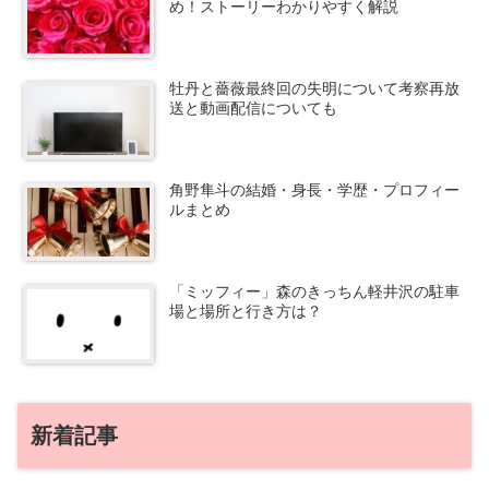
め！ストーリーわかりやすく解説
牡丹と薔薇最終回の失明について考察再放
送と動画配信についても
角野隼斗の結婚・身長・学歴・プロフィー
ルまとめ
「ミッフィー」森のきっちん軽井沢の駐車
場と場所と行き方は？
新着記事