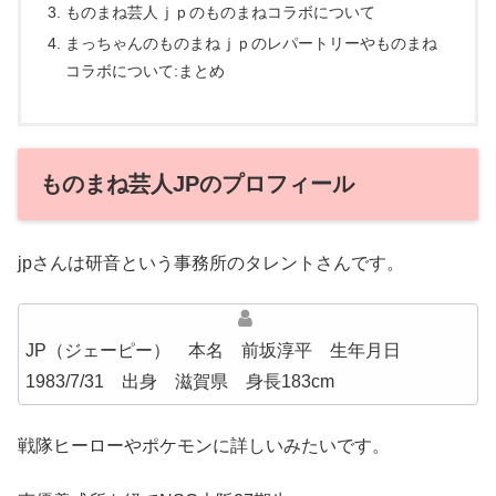
ものまね芸人ｊｐのものまねコラボについて
まっちゃんのものまねｊｐのレパートリーやものまね
コラボについて:まとめ
ものまね芸人JPのプロフィール
jpさんは研音という事務所のタレントさんです。
JP（ジェーピー） 本名 前坂淳平 生年月日
1983/7/31 出身 滋賀県 身長183cm
戦隊ヒーローやポケモンに詳しいみたいです。