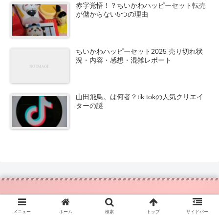
赤字覚悟！？ちいかわハッピーセット転売
が儲からない5つの理由
ちいかわハッピーセット2025 売り切れ状
況・内容・感想・混雑レポート
山田飛鳥。は何者？tik tokの人気クリエイ
ターの謎
メニュー
ホーム
検索
トップ
サイドバー