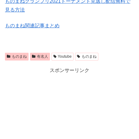
ものまねグランプリ2021トーナメント見逃し配信無料で
見る方法
ものまね関連記事まとめ
ものまね
有名人
Youtube
ものまね
スポンサーリンク