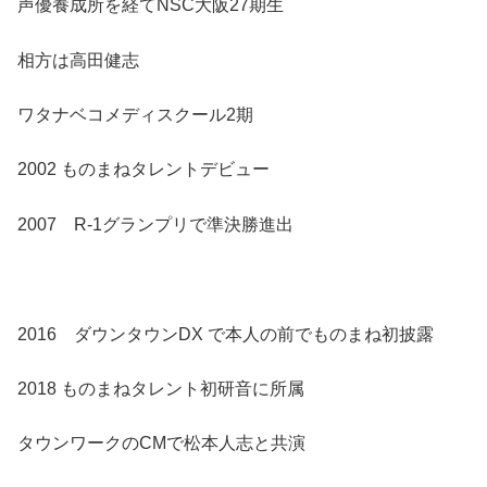
声優養成所を経てNSC大阪27期生
相方は高田健志
ワタナベコメディスクール2期
2002 ものまねタレントデビュー
2007 R-1グランプリで準決勝進出
2016 ダウンタウンDX で本人の前でものまね初披露
2018 ものまねタレント初研音に所属
タウンワークのCMで松本人志と共演