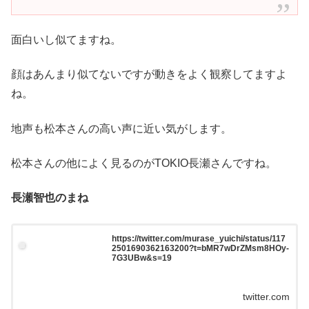
面白いし似てますね。
顔はあんまり似てないですが動きをよく観察してますよ
ね。
地声も松本さんの高い声に近い気がします。
松本さんの他によく見るのがTOKIO長瀬さんですね。
長瀬智也のまね
https://twitter.com/murase_yuichi/status/117
2501690362163200?t=bMR7wDrZMsm8HOy-
7G3UBw&s=19
twitter.com