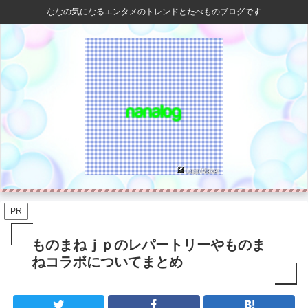
ななの気になるエンタメのトレンドとたべものブログです
PR
ものまねｊｐのレパートリーやものま
ねコラボについてまとめ