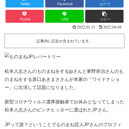
Twitter
Facebook
はてブ
Pocket
LINE
コピー
2022.01.31
2022.04.04
記事内に広告が含まれています。
松本人志さんのものまねをするjpさんと東野幸治さんのも
のまねをする原口あきまささんが本家の「ワイドナショ
ー」に出演して話題になりました。
新型コロナウィルス濃厚接触者でお休みとなってしまった
松本人志さんのピンチヒッターに選ばれたJPさん。
JPって誰？ということでものまね芸人JPさんのプロフィ