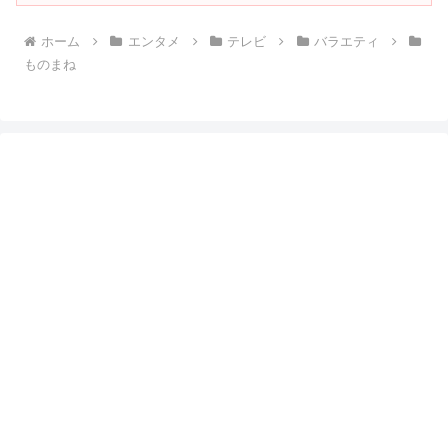
ホーム
エンタメ
テレビ
バラエティ
ものまね