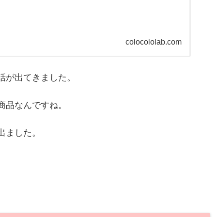
colocololab.com
話が出てきました。
商品なんですね。
出ました。