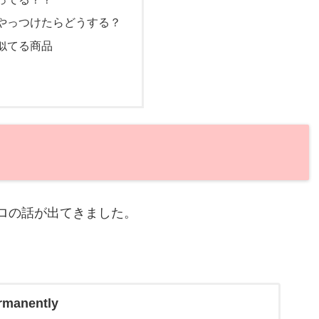
やっつけたらどうする？
似てる商品
ロの話が出てきました。
。
rmanently