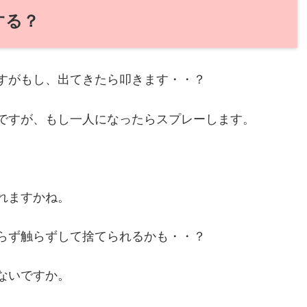
する？
すがもし、出てきたら叩きます・・？
ですが、もし一人になったらスプレーします。
れますかね。
らず触らずして捨てられるかも・・？
ないですか。