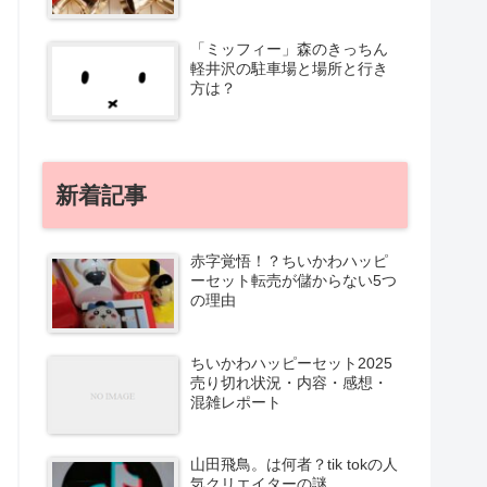
「ミッフィー」森のきっちん
軽井沢の駐車場と場所と行き
方は？
新着記事
赤字覚悟！？ちいかわハッピ
ーセット転売が儲からない5つ
の理由
ちいかわハッピーセット2025
売り切れ状況・内容・感想・
混雑レポート
山田飛鳥。は何者？tik tokの人
気クリエイターの謎