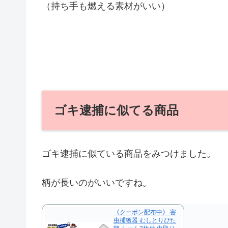
（持ち手も燃える素材がいい）
ゴキ逮捕に似てる商品
ゴキ逮捕に似ている商品をみつけました。
柄が長いのがいいですね。
《クーポン配布中》 害
虫捕獲器 むしとりぴた