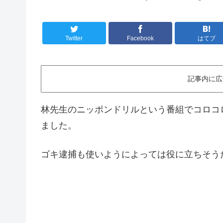
Twitter
Facebook
はてブ
記事内に広
林先生のニッポンドリルという番組でコロコ
ました。
ゴキ逮捕も使いようによっては役に立ちそう