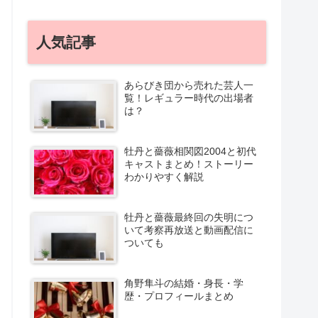
人気記事
あらびき団から売れた芸人一
覧！レギュラー時代の出場者
は？
牡丹と薔薇相関図2004と初代
キャストまとめ！ストーリー
わかりやすく解説
牡丹と薔薇最終回の失明につ
いて考察再放送と動画配信に
ついても
角野隼斗の結婚・身長・学
歴・プロフィールまとめ