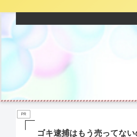
PR
ゴキ逮捕はもう売ってない