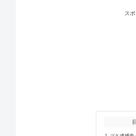
スポ
ゴキ逮捕売