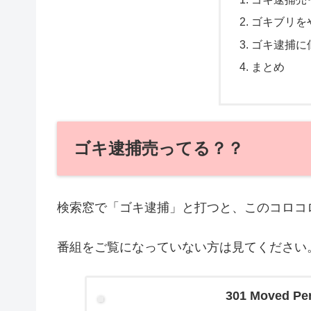
ゴキブリを
ゴキ逮捕に
まとめ
ゴキ逮捕売ってる？？
検索窓で「ゴキ逮捕」と打つと、このコロコ
番組をご覧になっていない方は見てください
301 Moved Pe