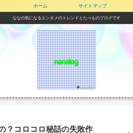
ホーム
サイトマップ
ななの気になるエンタメのトレンドとたべものブログです
の？コロコロ秘話の失敗作