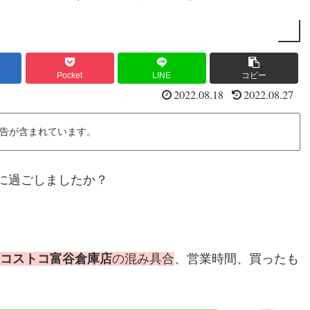
Pocket
LINE
コピー
2022.08.18
2022.08.27
告が含まれています。
に過ごしましたか？
コストコ富谷倉庫店
の混み具合
、営業時間、買ったも