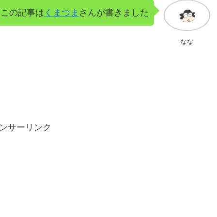
この記事は
くまつま
さんが書きました
なな
ンサーリンク