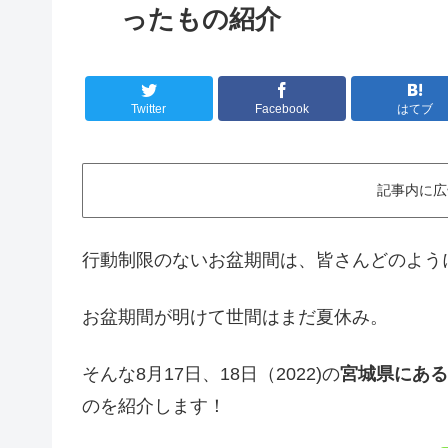
ったもの紹介
Twitter
Facebook
はてブ
記事内に広
行動制限のないお盆期間は、皆さんどのよう
お盆期間が明けて世間はまだ夏休み。
そんな8月17日、18日（2022)の
宮城県にある
のを紹介します！