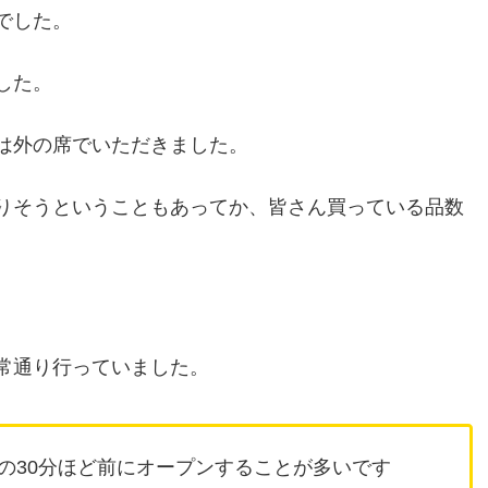
でした。
した。
は外の席でいただきました。
りそうということもあってか、皆さん買っている品数
常通り行っていました。
の30分ほど前にオープンすることが多いです