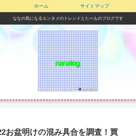
ホーム
サイトマップ
ななの気になるエンタメのトレンドとたべものブログです
22お盆明けの混み具合を調査！買