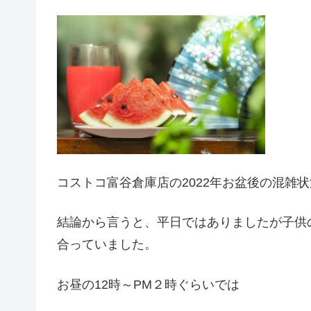
コストコ富谷倉庫店の2022年お盆後の混雑
結論から言うと、平日ではありましたが子供
合っていました。
お昼の12時～PM２時ぐらいでは