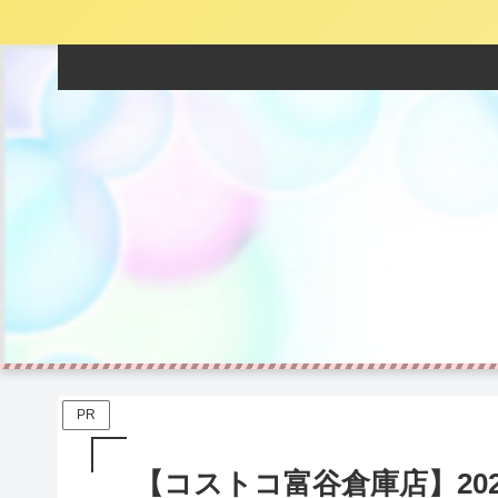
PR
【コストコ富谷倉庫店】20