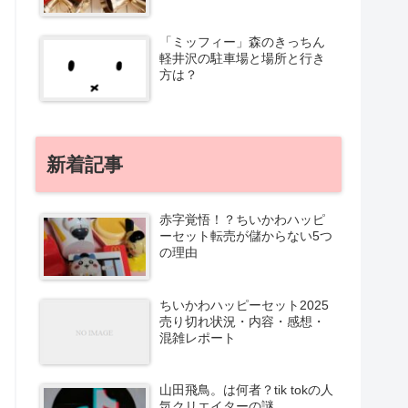
「ミッフィー」森のきっちん
軽井沢の駐車場と場所と行き
方は？
新着記事
赤字覚悟！？ちいかわハッピ
ーセット転売が儲からない5つ
の理由
ちいかわハッピーセット2025
売り切れ状況・内容・感想・
混雑レポート
山田飛鳥。は何者？tik tokの人
気クリエイターの謎